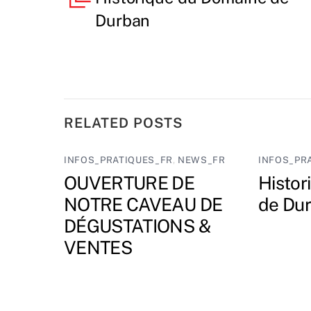
Durban
RELATED POSTS
INFOS_PRATIQUES_FR
,
NEWS_FR
INFOS_PR
OUVERTURE DE
Histor
NOTRE CAVEAU DE
de Du
DÉGUSTATIONS &
VENTES