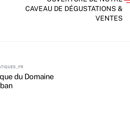
CAVEAU DE DÉGUSTATIONS &
VENTES
ATIQUES_FR
ique du Domaine
rban