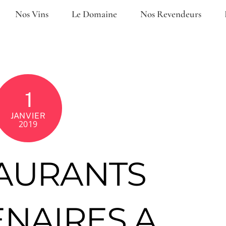
Nos Vins
Le Domaine
Nos Revendeurs
1
JANVIER
2019
AURANTS
NAIRES A