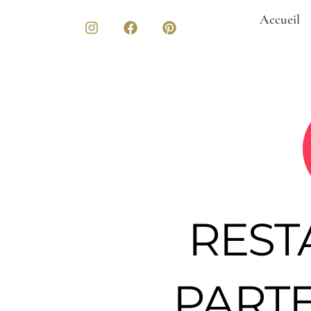
Accueil
REST
PARTE