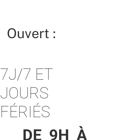
Ouvert :
7J/7 ET
JOURS
FÉRIÉS
DE 9H À