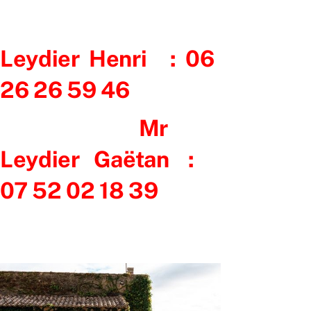
Leydier Henri : 06
26 26 59 46
Mr
Leydier Gaëtan :
07 52 02 18 39