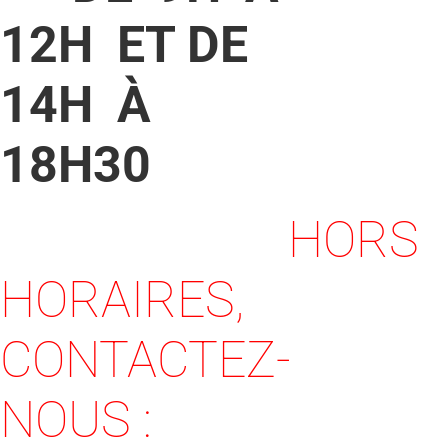
12H ET DE
14H À
18H30
HORS
HORAIRES,
CONTACTEZ-
NOUS :