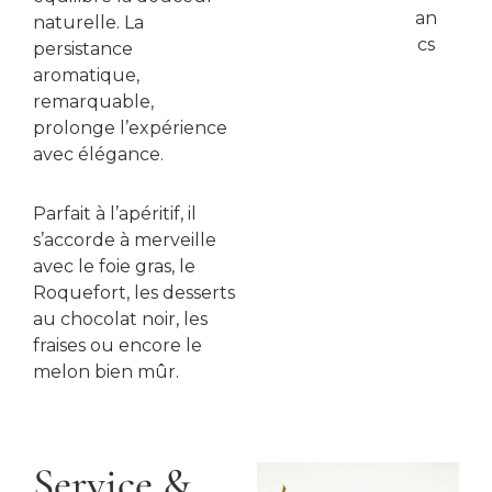
an
naturelle. La
cs
persistance
aromatique,
remarquable,
prolonge l’expérience
avec élégance.
Parfait à l’apéritif, il
s’accorde à merveille
avec le foie gras, le
Roquefort, les desserts
au chocolat noir, les
fraises ou encore le
melon bien mûr.
Service &