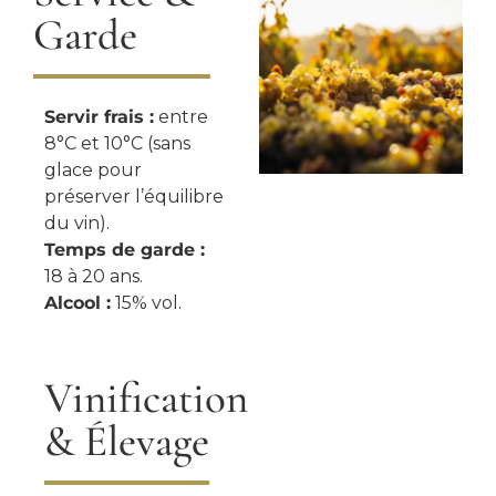
Garde
Servir frais :
entre
8°C et 10°C (sans
glace pour
préserver l’équilibre
du vin).
Temps de garde :
18 à 20 ans.
Alcool :
15% vol.
Vinification
& Élevage