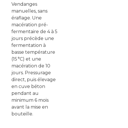
Vendanges
manuelles, sans
éraflage. Une
macération pré-
fermentaire de 4 à 5
jours précède une
fermentation à
basse température
(15 °C) et une
macération de 10
jours. Pressurage
direct, puis élevage
en cuve béton
pendant au
minimum 6 mois
avant la mise en
bouteille.