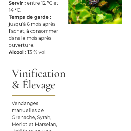
Servir :
entre 12 °C et
14 °C.
Temps de garde :
jusqu’à 6 mois après
l’achat, à consommer
dans le mois après
ouverture.
Alcool :
13 % vol.
Vinification
& Élevage
Vendanges
manuelles de
Grenache, Syrah,
Merlot et Marselan,