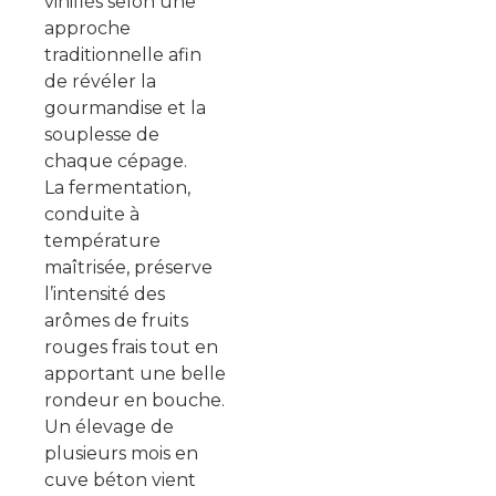
vinifiés selon une
approche
traditionnelle afin
de révéler la
gourmandise et la
souplesse de
chaque cépage.
La fermentation,
conduite à
température
maîtrisée, préserve
l’intensité des
arômes de fruits
rouges frais tout en
apportant une belle
rondeur en bouche.
Un élevage de
plusieurs mois en
cuve béton vient