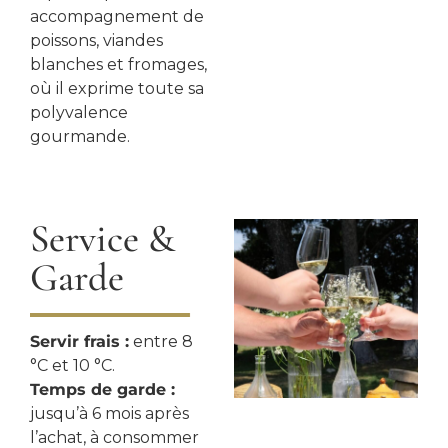
accompagnement de
poissons, viandes
blanches et fromages,
où il exprime toute sa
polyvalence
gourmande.
Service &
Garde
Servir frais :
entre 8
°C et 10 °C.
Temps de garde :
jusqu’à 6 mois après
l’achat, à consommer