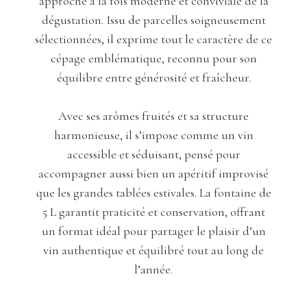
approche à la fois moderne et conviviale de la
dégustation. Issu de parcelles soigneusement
sélectionnées, il exprime tout le caractère de ce
cépage emblématique, reconnu pour son
équilibre entre générosité et fraîcheur.
Avec ses arômes fruités et sa structure
harmonieuse, il s’impose comme un vin
accessible et séduisant, pensé pour
accompagner aussi bien un apéritif improvisé
que les grandes tablées estivales. La fontaine de
5 L garantit praticité et conservation, offrant
un format idéal pour partager le plaisir d’un
vin authentique et équilibré tout au long de
l’année.